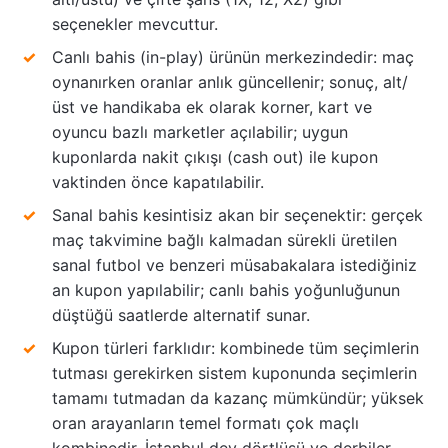
seçenekler mevcuttur.
Canlı bahis (in-play) ürünün merkezindedir: maç
oynanırken oranlar anlık güncellenir; sonuç, alt/
üst ve handikaba ek olarak korner, kart ve
oyuncu bazlı marketler açılabilir; uygun
kuponlarda nakit çıkışı (cash out) ile kupon
vaktinden önce kapatılabilir.
Sanal bahis kesintisiz akan bir seçenektir: gerçek
maç takvimine bağlı kalmadan sürekli üretilen
sanal futbol ve benzeri müsabakalara istediğiniz
an kupon yapılabilir; canlı bahis yoğunluğunun
düştüğü saatlerde alternatif sunar.
Kupon türleri farklıdır: kombinede tüm seçimlerin
tutması gerekirken sistem kuponunda seçimlerin
tamamı tutmadan da kazanç mümkündür; yüksek
oran arayanların temel formatı çok maçlı