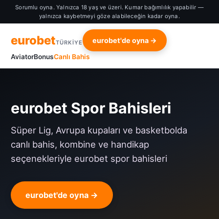
Sorumlu oyna. Yalnızca 18 yaş ve üzeri. Kumar bağımlılık yapabilir —
yalnızca kaybetmeyi göze alabileceğin kadar oyna.
eurobet
eurobet'de oyna →
TÜRKIYE
Aviator
Bonus
Canlı Bahis
eurobet Spor Bahisleri
Süper Lig, Avrupa kupaları ve basketbolda
canlı bahis, kombine ve handikap
seçenekleriyle eurobet spor bahisleri
eurobet'de oyna →