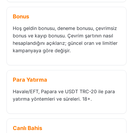
Bonus
Hoş geldin bonusu, deneme bonusu, çevrimsiz
bonus ve kayıp bonusu. Çevrim şartının nasıl
hesaplandığını açıklarız; güncel oran ve limitler
kampanyaya göre değişir.
Para Yatırma
Havale/EFT, Papara ve USDT TRC-20 ile para
yatırma yöntemleri ve süreleri. 18+.
Canlı Bahis