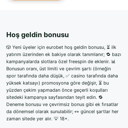
Hoş geldin bonusu
🎲 Yeni üyeler için eurobet hoş geldin bonusu, ⏳ ilk
yatırım üzerinden ek bakiye olarak tanımlanır; 🔁 bazı
kampanyalarda slotlara özel freespin de eklenir. 📊
Bonusun oranı, üst limiti ve çevrim şartı (örneğin
spor tarafında daha düşük, ✅ casino tarafında daha
yüksek katsayı) promosyona göre değişir, ⏳ bu
yüzden çekim yapmadan önce geçerli koşulları
sitedeki kampanya sayfasından teyit edin. 🔁
Deneme bonusu ve çevrimsiz bonus gibi ek fırsatlar
da dönemsel olarak sunulabilir; 👀 güncel şartlar her
zaman sitede yer alır. 💡 18+.