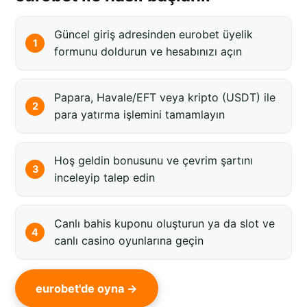
Güncel giriş adresinden eurobet üyelik
formunu doldurun ve hesabınızı açın
Papara, Havale/EFT veya kripto (USDT) ile
para yatırma işlemini tamamlayın
Hoş geldin bonusunu ve çevrim şartını
inceleyip talep edin
Canlı bahis kuponu oluşturun ya da slot ve
canlı casino oyunlarına geçin
eurobet'de oyna →