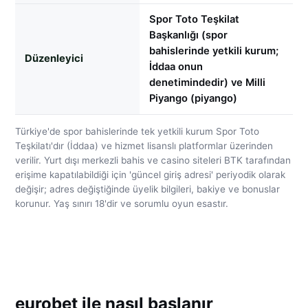
Spor Toto Teşkilat
Başkanlığı (spor
bahislerinde yetkili kurum;
Düzenleyici
İddaa onun
denetimindedir) ve Milli
Piyango (piyango)
Türkiye'de spor bahislerinde tek yetkili kurum Spor Toto
Teşkilatı'dır (İddaa) ve hizmet lisanslı platformlar üzerinden
verilir. Yurt dışı merkezli bahis ve casino siteleri BTK tarafından
erişime kapatılabildiği için 'güncel giriş adresi' periyodik olarak
değişir; adres değiştiğinde üyelik bilgileri, bakiye ve bonuslar
korunur. Yaş sınırı 18'dir ve sorumlu oyun esastır.
eurobet ile nasıl başlanır