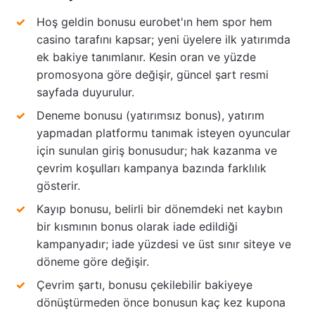
Hoş geldin bonusu eurobet'ın hem spor hem
casino tarafını kapsar; yeni üyelere ilk yatırımda
ek bakiye tanımlanır. Kesin oran ve yüzde
promosyona göre değişir, güncel şart resmi
sayfada duyurulur.
Deneme bonusu (yatırımsız bonus), yatırım
yapmadan platformu tanımak isteyen oyuncular
için sunulan giriş bonusudur; hak kazanma ve
çevrim koşulları kampanya bazında farklılık
gösterir.
Kayıp bonusu, belirli bir dönemdeki net kaybın
bir kısmının bonus olarak iade edildiği
kampanyadır; iade yüzdesi ve üst sınır siteye ve
döneme göre değişir.
Çevrim şartı, bonusu çekilebilir bakiyeye
dönüştürmeden önce bonusun kaç kez kupona