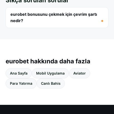
Sıkça sorulan sorular
eurobet bonusunu çekmek için çevrim şartı
nedir?
eurobet hakkında daha fazla
Ana Sayfa
Mobil Uygulama
Aviator
Para Yatırma
Canlı Bahis