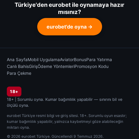
Türkiye'den eurobet ile oynamaya hazır
mısınız?
eurobet'de oyna →
Ana Sayfa
Mobil Uygulama
Aviator
Bonus
Para Yatırma
Canlı Bahis
Giriş
Ödeme Yöntemleri
Promosyon Kodu
Para Çekme
18+
18+ | Sorumlu oyna. Kumar bağımlılık yapabilir — sınırını bil ve
ölçülü oyna.
eurobet Türkiye resmi bilgi ve giriş sitesi. 18+. Sorumlu oyun esastır;
kumar bağımlılık yapabilir, yalnızca kaybetmeyi göze alabileceğin
miktarı oyna.
© 2026 eurobet Türkiye. Güncellendi 9 Temmuz 2026.